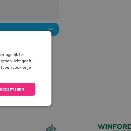
 mogelijk te
 groen licht geeft
 typen cookies je
 ACCEPTEREN