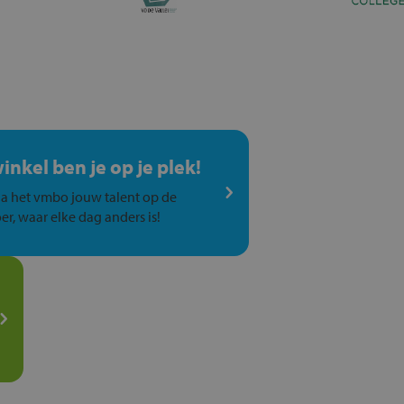
winkel ben je op je plek!
a het vmbo jouw talent op de
er, waar elke dag anders is!