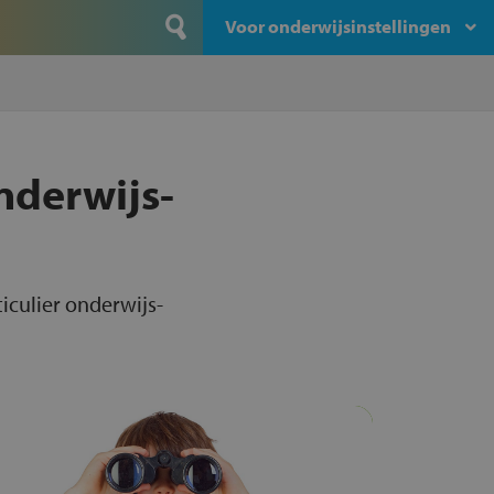
Voor onderwijsinstellingen
onderwijs-
ticulier onderwijs-