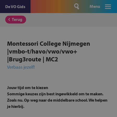
Menu
De VO Gids
Terug
Montessori College Nijmegen
|vmbo-t/havo/vwo/vwo+
|Brug3route | MC2
Verbaas jezelf!
Jouw tijd om te kiezen
Sommige keuzes zijn best ingewikkeld om te maken.
Zoals nu. Op weg naar de middelbare school. We helpen
je hierbij.