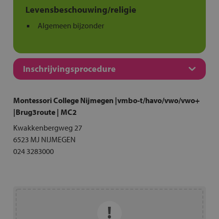
Levensbeschouwing/religie
Algemeen bijzonder
Inschrijvingsprocedure
Montessori College Nijmegen |vmbo-t/havo/vwo/vwo+
|Brug3route | MC2
Kwakkenbergweg 27
6523 MJ NIJMEGEN
024 3283000