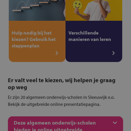
Hulp nodig bij het
Verschillende
kiezen? Gebruik het
manieren van leren
stappenplan
Er valt veel te kiezen, wij helpen je graag
op weg
Er zijn 20 algemeen onderwijs-scholen in Sleeuwijk e.o.
Bekijk de uitgebreide online presentatiepagina.
Deze algemeen onderwijs-scholen
bieden je online uitgebreide