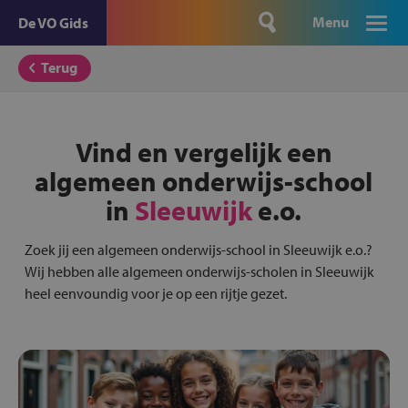
Menu
De VO Gids
Terug
Vind en vergelijk een
algemeen onderwijs-school
in
Sleeuwijk
e.o.
Zoek jij een algemeen onderwijs-school in Sleeuwijk e.o.?
Wij hebben alle algemeen onderwijs-scholen in Sleeuwijk
heel eenvoundig voor je op een rijtje gezet.