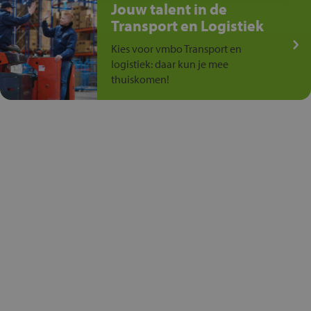
Jouw talent in de
Transport en Logistiek
Kies voor vmbo Transport en
logistiek: daar kun je mee
thuiskomen!