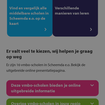
Vind en vergelijk alle
Verschillende
middelbare scholen in
manieren van leren
Scheemda e.o. op de
kaart
Er valt veel te kiezen, wij helpen je graag
op weg
Er zijn 16 vmbo-scholen in Scheemda e.o. Bekijk de
uitgebreide online presentatiepagina.
Deze vmbo-scholen bieden je online
uitgebreide informatie
Overige vmbo-scholen in jouw regio