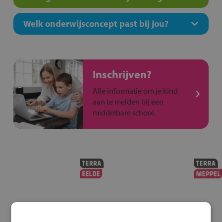
Welk onderwijsconcept past bij jou?
Inschrijven?
Alle informatie om je kind
aan te melden bij een
middelbare school.