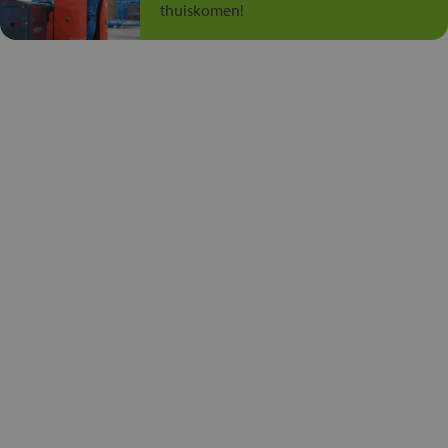
thuiskomen!