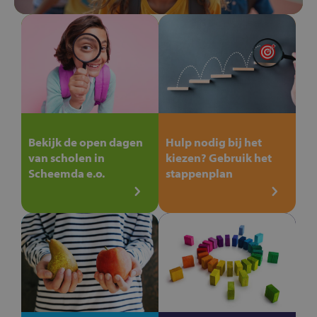
Bekijk de open dagen
Hulp nodig bij het
van scholen in
kiezen? Gebruik het
Scheemda e.o.
stappenplan