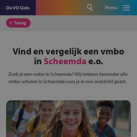
Menu
De VO Gids
Terug
Vind en vergelijk een vmbo
in
Scheemda
e.o.
Zoek je een vmbo in Scheemda? Wij hebben hieronder alle
vmbo-scholen in Scheemda voor je in een overzicht gezet.