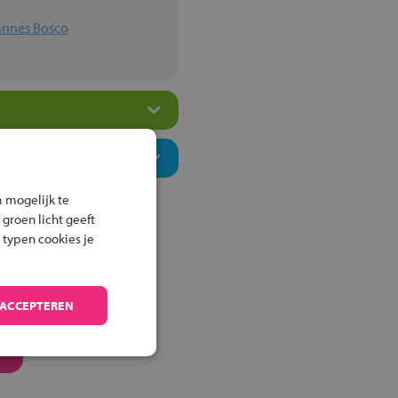
hannes Bosco
 mogelijk te
 groen licht geeft
 typen cookies je
 ACCEPTEREN