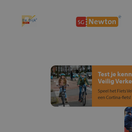
Test je kenn
Veilig Verke
Speel het Fiets Ve
een Cortina-fiets!