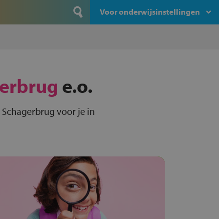
Voor onderwijsinstellingen
erbrug
e.o.
 Schagerbrug voor je in