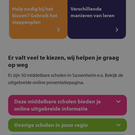
Hulp nodig bij het
Verschillende
kiezen? Gebruik het
manieren van leren
stappenplan
Er valt veel te kiezen, wij helpen je graag
op weg
Er zijn 50 middelbare scholen in Sassenheim e.o. Bekijk de
uitgebreide online presentatiepagina.
Deze middelbare scholen bieden je
online uitgebreide informatie
Overige scholen in jouw regio