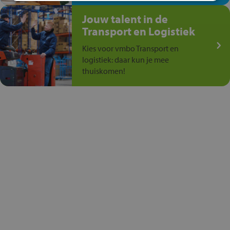
Jouw talent in de
Transport en Logistiek
Kies voor vmbo Transport en
logistiek: daar kun je mee
thuiskomen!