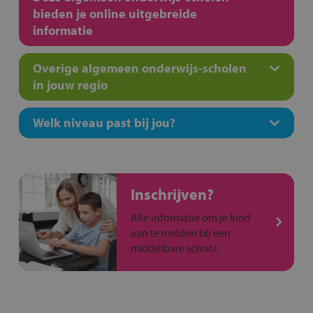
bieden je online uitgebreide
informatie
Overige algemeen onderwijs-scholen
in jouw regio
Welk niveau past bij jou?
Inschrijven?
Alle informatie om je kind
aan te melden bij een
middelbare school.