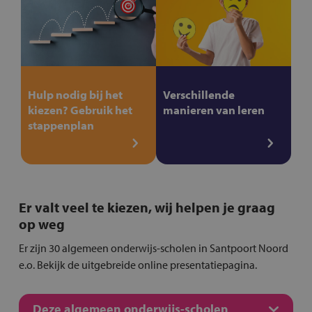
Hulp nodig bij het
Verschillende
kiezen? Gebruik het
manieren van leren
stappenplan
Er valt veel te kiezen, wij helpen je graag
op weg
Er zijn 30 algemeen onderwijs-scholen in Santpoort Noord
e.o. Bekijk de uitgebreide online presentatiepagina.
Deze algemeen onderwijs-scholen