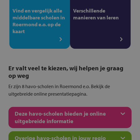
Vind en vergelijk alle
Verschillende
middelbare scholen in
manieren van leren
Roermond e.o. op de
kaart
Er valt veel te kiezen, wij helpen je graag
op weg
Er zijn 8 havo-scholen in Roermond e.o. Bekijk de
uitgebreide online presentatiepagina.
Deze havo-scholen bieden je online
uitgebreide informatie
Overige havo-scholen in jouw regio