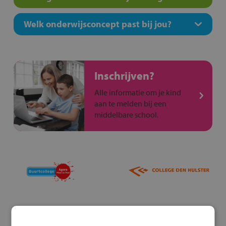
Welk onderwijsconcept past bij jou?
Inschrijven?
Alle informatie om je kind
aan te melden bij een
middelbare school.