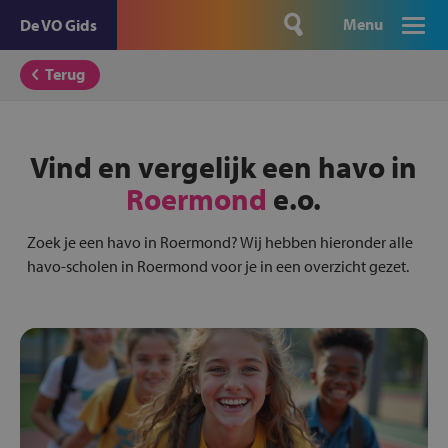
Menu
De VO Gids
Terug
Vind en vergelijk een havo in
Roermond
e.o.
Zoek je een havo in Roermond? Wij hebben hieronder alle
havo-scholen in Roermond voor je in een overzicht gezet.