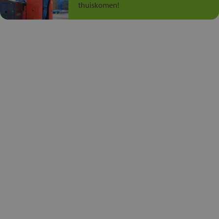
thuiskomen!