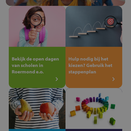
Bekijk de open dagen
Hulp nodig bij het
van scholen in
kiezen? Gebruik het
Roermond e.o.
stappenplan