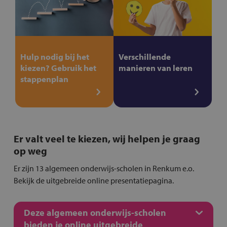
Hulp nodig bij het
Verschillende
kiezen? Gebruik het
manieren van leren
stappenplan
Er valt veel te kiezen, wij helpen je graag
op weg
Er zijn 13 algemeen onderwijs-scholen in Renkum e.o.
Bekijk de uitgebreide online presentatiepagina.
Deze algemeen onderwijs-scholen
bieden je online uitgebreide