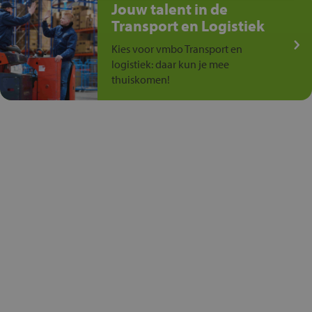
Jouw talent in de
Transport en Logistiek
Kies voor vmbo Transport en
logistiek: daar kun je mee
thuiskomen!