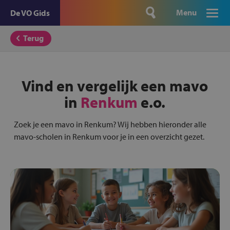
Menu
De VO Gids
Terug
Vind en vergelijk een mavo
in
Renkum
e.o.
Zoek je een mavo in Renkum? Wij hebben hieronder alle
mavo-scholen in Renkum voor je in een overzicht gezet.