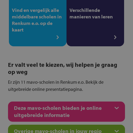
Vind en vergelijk alle
Verschillende
middelbare scholen in
manieren van leren
Renkum e.o. op de
kaart
Er valt veel te kiezen, wij helpen je graag
op weg
Er zijn 11 mavo-scholen in Renkum e.o. Bekijk de
uitgebreide online presentatiepagina.
Deze mavo-scholen bieden je online
uitgebreide informatie
Overige mavo-scholen in jouw regio