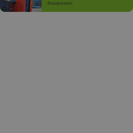
thuiskomen!