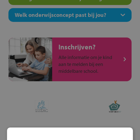
Welk onderwijsconcept past bij jou?
Inschrijven?
Alle informatie om je kind
aan te melden bij een
middelbare school.