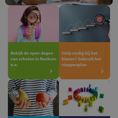
Bekijk de open dagen
Hulp nodig bij het
van scholen in Renkum
kiezen? Gebruik het
e.o.
stappenplan