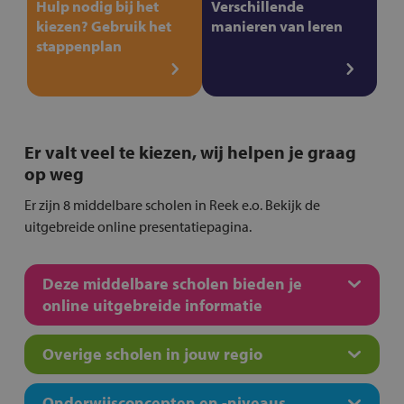
Hulp nodig bij het
Verschillende
kiezen? Gebruik het
manieren van leren
stappenplan
Er valt veel te kiezen, wij helpen je graag
op weg
Er zijn 8 middelbare scholen in Reek e.o. Bekijk de
uitgebreide online presentatiepagina.
Deze middelbare scholen bieden je
online uitgebreide informatie
Overige scholen in jouw regio
Onderwijsconcepten en -niveaus