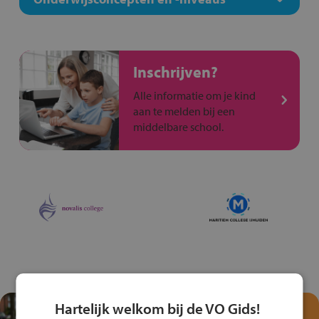
Inschrijven?
Alle informatie om je kind
aan te melden bij een
middelbare school.
Hartelijk welkom bij de VO Gids!
Test je kennis met het