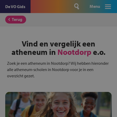
Menu
De VO Gids
Terug
Vind en vergelijk een
atheneum in
Nootdorp
e.o.
Zoek je een atheneum in Nootdorp? Wij hebben hieronder
alle atheneum-scholen in Nootdorp voor je in een
overzicht gezet.