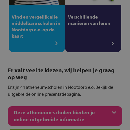
Vind en vergelijk alle
Verschillende
middelbare scholen in
manieren van leren
Nootdorp e.o. op de
kaart
Er valt veel te kiezen, wij helpen je graag
op weg
Er zijn 44 atheneum-scholen in Nootdorp e.o. Bekijk de
uitgebreide online presentatiepagina.
Deze atheneum-scholen bieden je
online uitgebreide informatie