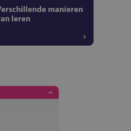
Verschillende manieren
van leren