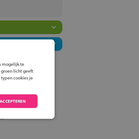
 mogelijk te
 groen licht geeft
 typen cookies je
 ACCEPTEREN