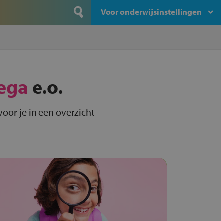
Voor onderwijsinstellingen
ega
e.o.
voor je in een overzicht