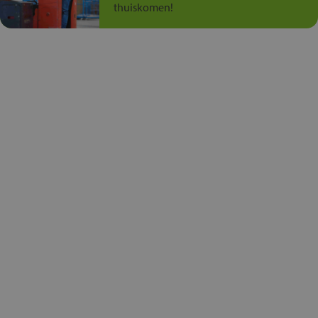
thuiskomen!