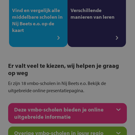
Vind en vergelijk alle
Verschillende
middelbare scholen in
manieren van leren
Nij Beets e.o. op de
kaart
Er valt veel te kiezen, wij helpen je graag
op weg
Er zijn 18 vmbo-scholen in Nij Beets e.o. Bekijk de
uitgebreide online presentatiepagina.
Deze vmbo-scholen bieden je online
uitgebreide informatie
Overige vmbo-scholen in jouw regio