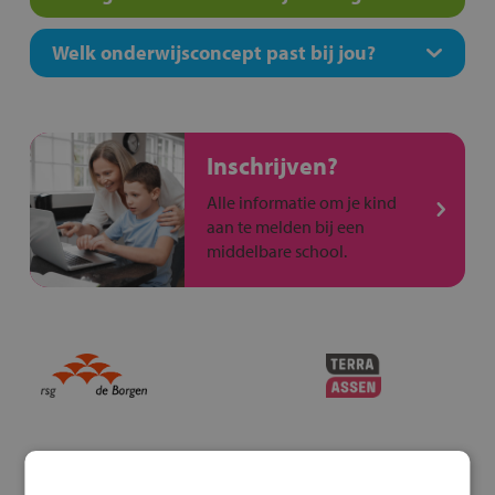
Welk onderwijsconcept past bij jou?
Inschrijven?
Alle informatie om je kind
aan te melden bij een
middelbare school.