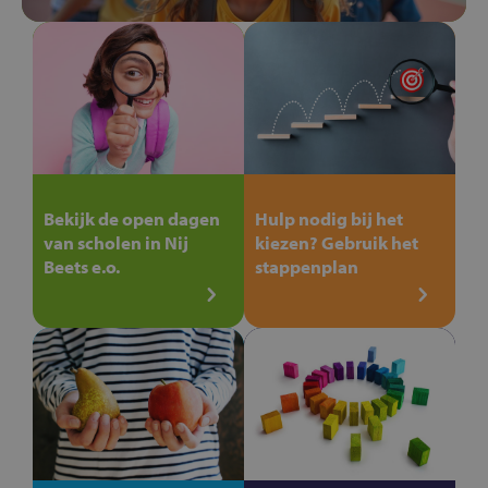
Bekijk de open dagen
Hulp nodig bij het
van scholen in Nij
kiezen? Gebruik het
Beets e.o.
stappenplan