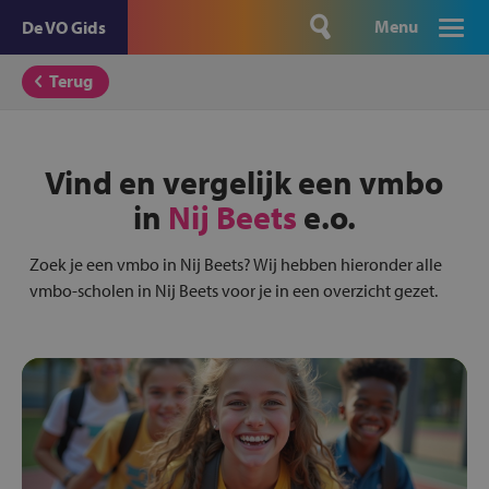
Menu
De VO Gids
Terug
Vind en vergelijk een vmbo
in
Nij Beets
e.o.
Zoek je een vmbo in Nij Beets? Wij hebben hieronder alle
vmbo-scholen in Nij Beets voor je in een overzicht gezet.