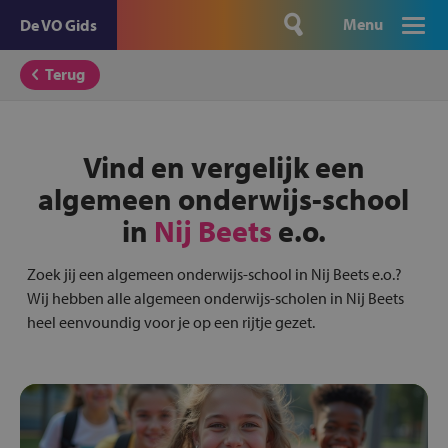
Menu
De VO Gids
Terug
Vind en vergelijk een
algemeen onderwijs-school
in
Nij Beets
e.o.
Zoek jij een algemeen onderwijs-school in Nij Beets e.o.?
Wij hebben alle algemeen onderwijs-scholen in Nij Beets
heel eenvoundig voor je op een rijtje gezet.