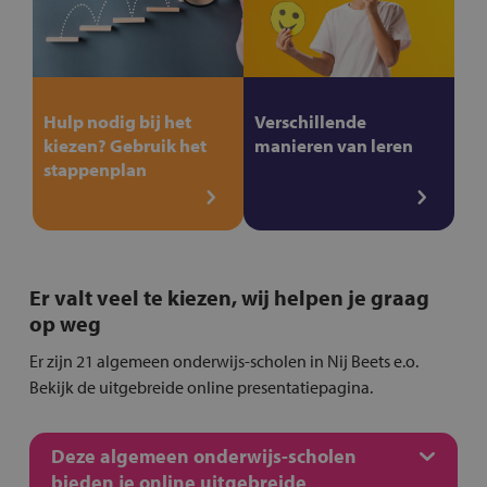
Hulp nodig bij het
Verschillende
kiezen? Gebruik het
manieren van leren
stappenplan
Er valt veel te kiezen, wij helpen je graag
op weg
Er zijn 21 algemeen onderwijs-scholen in Nij Beets e.o.
Bekijk de uitgebreide online presentatiepagina.
Deze algemeen onderwijs-scholen
bieden je online uitgebreide