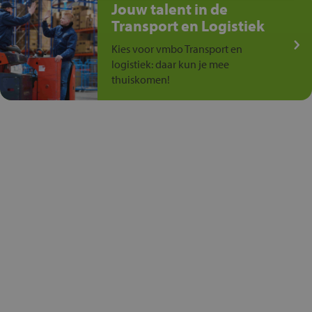
Jouw talent in de
Transport en Logistiek
Kies voor vmbo Transport en
logistiek: daar kun je mee
thuiskomen!