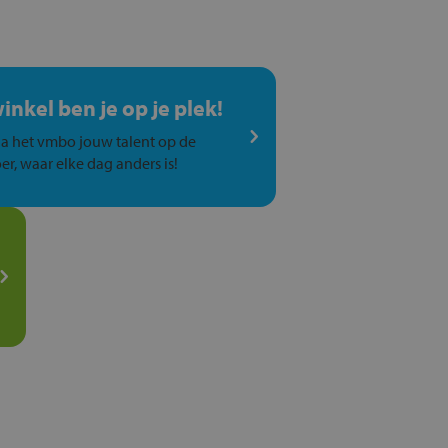
winkel ben je op je plek!
a het vmbo jouw talent op de
er, waar elke dag anders is!