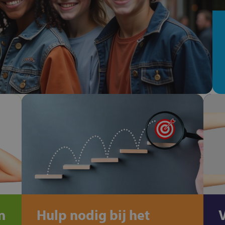
n
Hulp nodig bij het