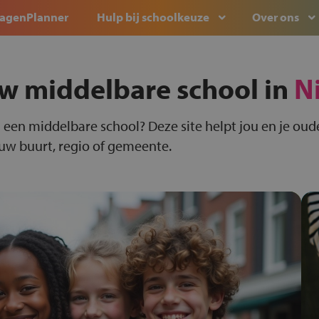
agenPlanner
Hulp bij schoolkeuze
Over ons
w middelbare school in
Ni
 een middelbare school? Deze site helpt jou en je oude
ouw buurt, regio of gemeente.