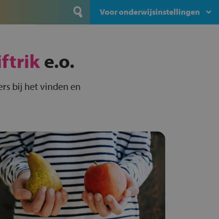
Voor onderwijsinstellingen
ftrik
e.o.
rs bij het vinden en