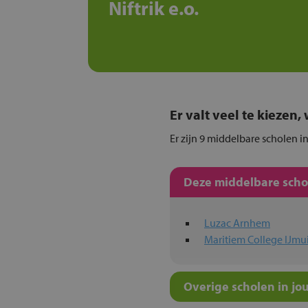
Niftrik e.o.
Er valt veel te kiezen
Er zijn 9 middelbare scholen in
Deze middelbare schol
Luzac Arnhem
Maritiem College IJmu
Overige scholen in jo