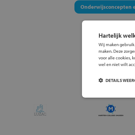
Onderwijsconcepten e
Hartelijk wel
Wij maken gebruik
maken. Deze zorgen 
voor alle cookies, 
wel en niet wilt ac
DETAILS WEE