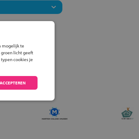
 mogelijk te
 groen licht geeft
 typen cookies je
 ACCEPTEREN