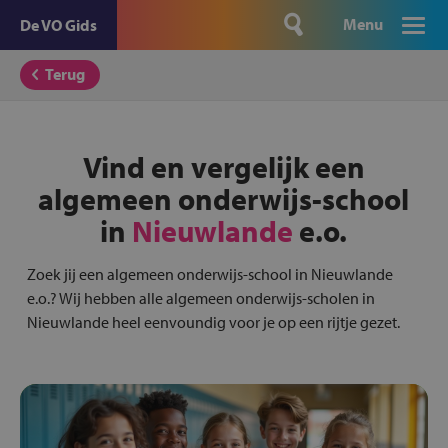
Menu
De VO Gids
Terug
Vind en vergelijk een
algemeen onderwijs-school
in
Nieuwlande
e.o.
Zoek jij een algemeen onderwijs-school in Nieuwlande
e.o.? Wij hebben alle algemeen onderwijs-scholen in
Nieuwlande heel eenvoundig voor je op een rijtje gezet.