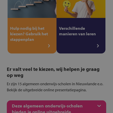
Hulp nodig bij het
Verschillende
kiezen? Gebruik het
manieren van leren
stappenplan
Er valt veel te kiezen, wij helpen je graag
op weg
Er zijn 15 algemeen onderwijs-scholen in Nieuwlande e.o.
Bekijk de uitgebreide online presentatiepagina.
Deze algemeen onderwijs-scholen
bieden je online uitgebreide