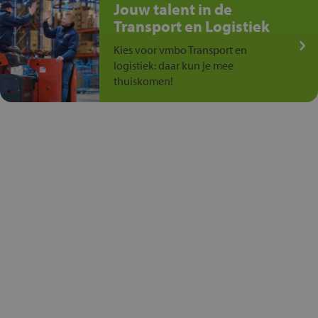
Jouw talent in de
Transport en Logistiek
Kies voor vmbo Transport en
logistiek: daar kun je mee
thuiskomen!