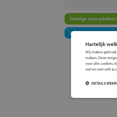
Overige vwo-scholen i
Welk onderwijsconcept
Hartelijk wel
Wij maken gebruik
maken. Deze zorgen 
voor alle cookies, 
wel en niet wilt ac
DETAILS WEE