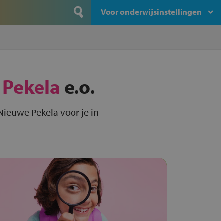
Voor onderwijsinstellingen
 Pekela
e.o.
Nieuwe Pekela voor je in