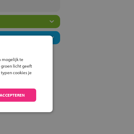
 mogelijk te
 groen licht geeft
 typen cookies je
 ACCEPTEREN