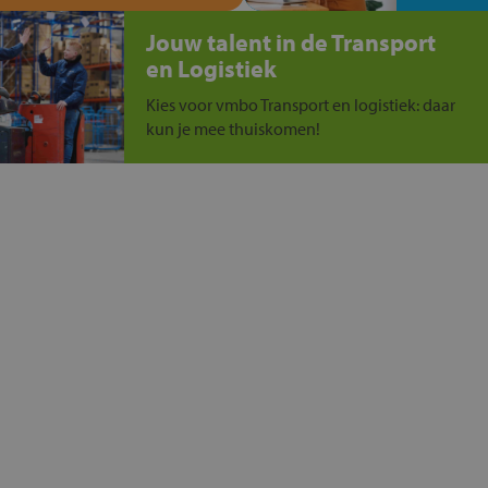
Jouw talent in de Transport
en Logistiek
Kies voor vmbo Transport en logistiek: daar
kun je mee thuiskomen!