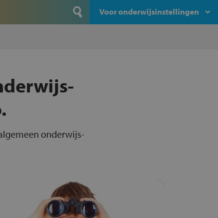
Voor onderwijsinstellingen
nderwijs-
.
e algemeen onderwijs-