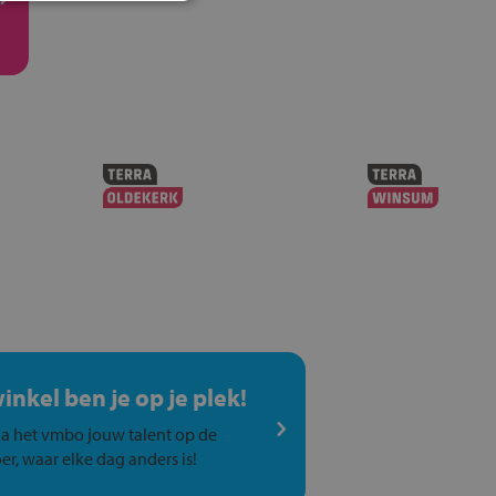
winkel ben je op je plek!
a het vmbo jouw talent op de
er, waar elke dag anders is!