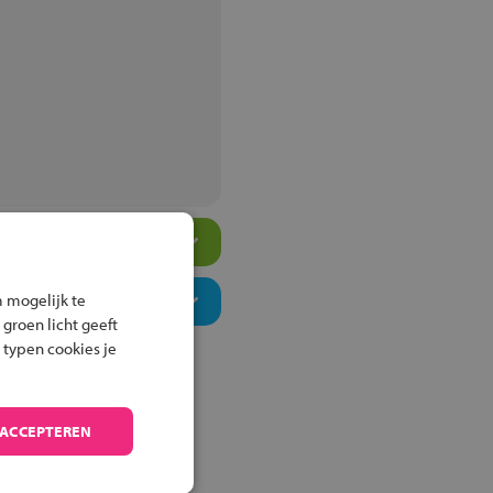
 mogelijk te
 groen licht geeft
 typen cookies je
 ACCEPTEREN