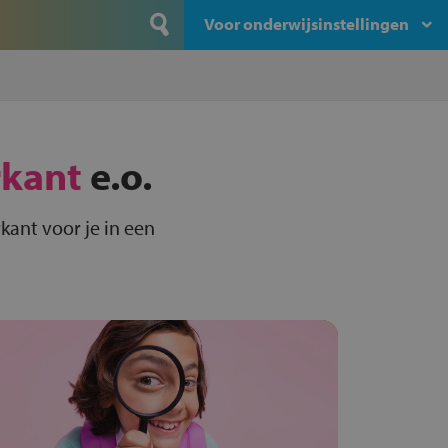
Voor onderwijsinstellingen
kant
e.o.
kant voor je in een