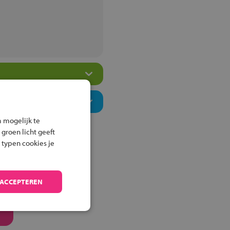
 mogelijk te
 groen licht geeft
 typen cookies je
 ACCEPTEREN