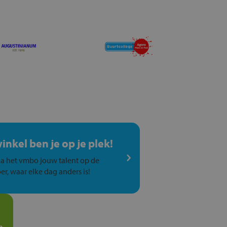
winkel ben je op je plek!
a het vmbo jouw talent op de
er, waar elke dag anders is!