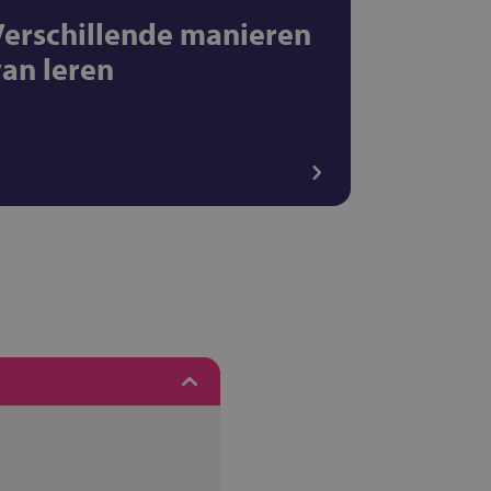
Verschillende manieren
van leren