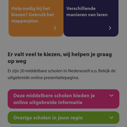
Hulp nodig bij het
Verschillende
kiezen? Gebruik het
manieren van leren
stappenplan
Er valt veel te kiezen, wij helpen je graag
op weg
Er zijn 20 middelbare scholen in Nederasselt e.o. Bekijk de
uitgebreide online presentatiepagina.
Deze middelbare scholen bieden je
online uitgebreide informatie
Overige scholen in jouw regio