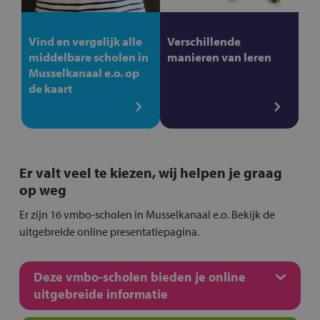
Vind en vergelijk alle
Verschillende
middelbare scholen in
manieren van leren
Musselkanaal e.o. op
de kaart
Er valt veel te kiezen, wij helpen je graag
op weg
Er zijn 16 vmbo-scholen in Musselkanaal e.o. Bekijk de
uitgebreide online presentatiepagina.
Deze vmbo-scholen bieden je online
uitgebreide informatie