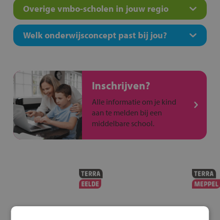
Overige vmbo-scholen in jouw regio
Welk onderwijsconcept past bij jou?
Inschrijven?
Alle informatie om je kind
aan te melden bij een
middelbare school.