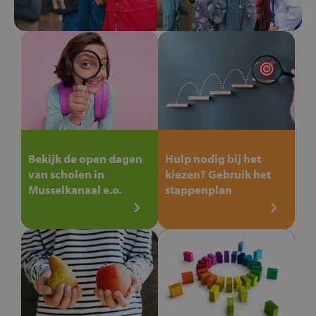
Bekijk de open dagen
Hulp nodig bij het
van scholen in
kiezen? Gebruik het
Musselkanaal e.o.
stappenplan