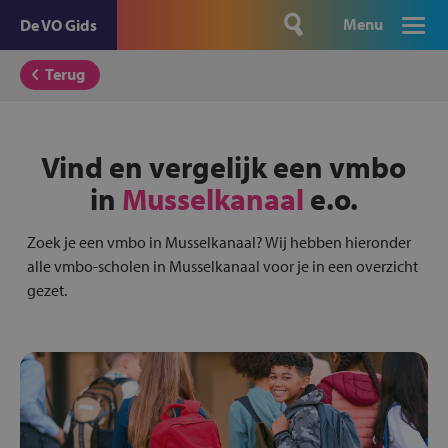
Menu
De VO Gids
Terug
Vind en vergelijk een vmbo
in
Musselkanaal
e.o.
Zoek je een vmbo in Musselkanaal? Wij hebben hieronder
alle vmbo-scholen in Musselkanaal voor je in een overzicht
gezet.