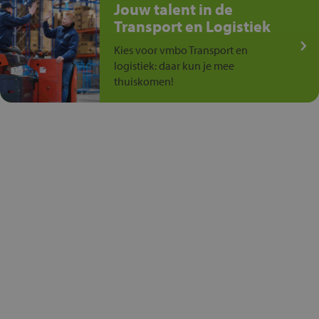
Jouw talent in de
Transport en Logistiek
Kies voor vmbo Transport en
logistiek: daar kun je mee
thuiskomen!