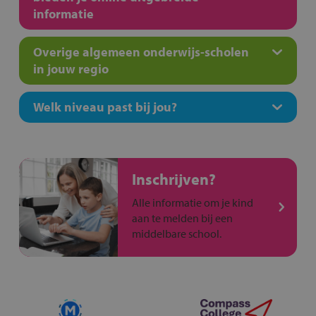
informatie
Overige algemeen onderwijs-scholen
in jouw regio
Welk niveau past bij jou?
Inschrijven?
Alle informatie om je kind
aan te melden bij een
middelbare school.