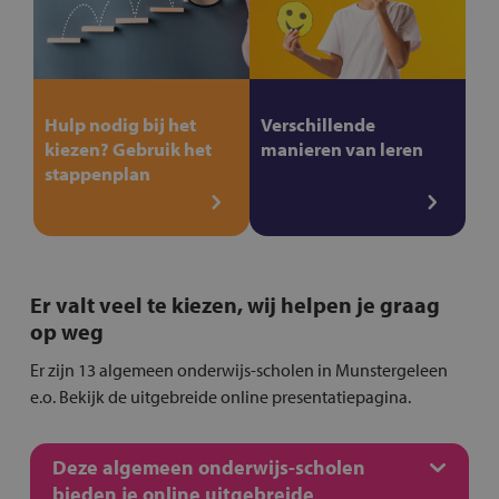
Hulp nodig bij het
Verschillende
kiezen? Gebruik het
manieren van leren
stappenplan
Er valt veel te kiezen, wij helpen je graag
op weg
Er zijn 13 algemeen onderwijs-scholen in Munstergeleen
e.o. Bekijk de uitgebreide online presentatiepagina.
Deze algemeen onderwijs-scholen
bieden je online uitgebreide