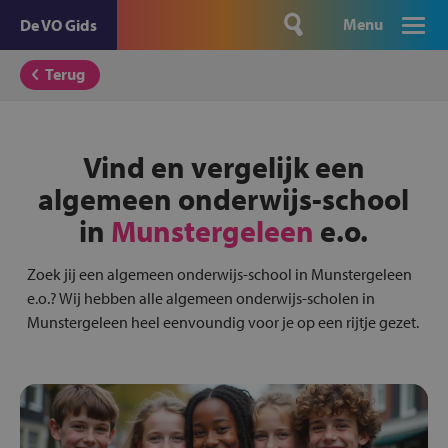
Menu
De VO Gids
Terug
Vind en vergelijk een
algemeen onderwijs-school
in
Munstergeleen
e.o.
Zoek jij een algemeen onderwijs-school in Munstergeleen
e.o.? Wij hebben alle algemeen onderwijs-scholen in
Munstergeleen heel eenvoundig voor je op een rijtje gezet.