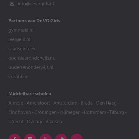
info@devogids.nl
Partners van De VO Gids
gymnasia.nl
leergeld.nl
saarisnietgek
openbaaronderwijs.nu
oudersenonderwijs.nl
vosabb.nl
Middelbare scholen
Almere
-
Amersfoort
-
Amsterdam
-
Breda
-
Den Haag
-
Eindhoven
-
Groningen
-
Nijmegen
-
Rotterdam
-
Tilburg
-
Utrecht
-
Overige plaatsen