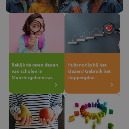
Bekijk de open dagen
Hulp nodig bij het
van scholen in
kiezen? Gebruik het
Munstergeleen e.o.
stappenplan