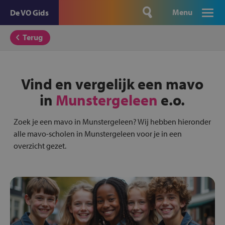
Menu
De VO Gids
Terug
Vind en vergelijk een mavo
in
Munstergeleen
e.o.
Zoek je een mavo in Munstergeleen? Wij hebben hieronder
alle mavo-scholen in Munstergeleen voor je in een
overzicht gezet.