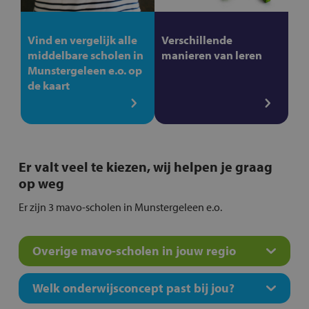
Vind en vergelijk alle
Verschillende
middelbare scholen in
manieren van leren
Munstergeleen e.o. op
de kaart
Er valt veel te kiezen, wij helpen je graag
op weg
Er zijn 3 mavo-scholen in Munstergeleen e.o.
Overige mavo-scholen in jouw regio
Welk onderwijsconcept past bij jou?