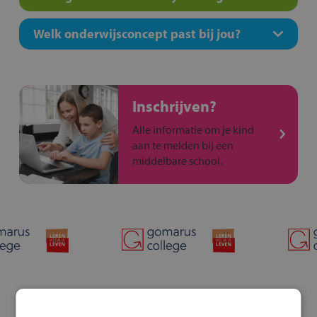
Welk onderwijsconcept past bij jou?
Inschrijven?
Alle informatie om je kind
aan te melden bij een
middelbare school.