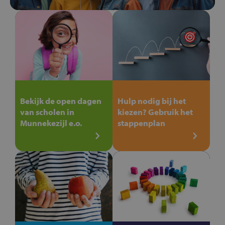
Bekijk de open dagen
Hulp nodig bij het
van scholen in
kiezen? Gebruik het
Munnekezijl e.o.
stappenplan