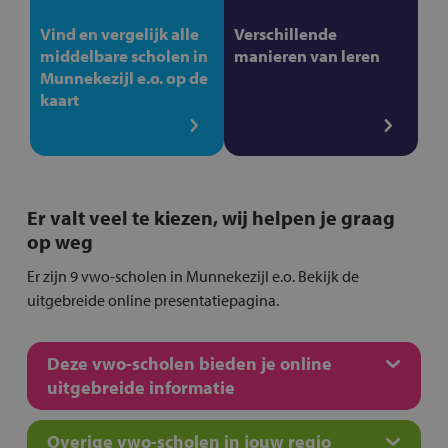
Vind en vergelijk alle
Verschillende
middelbare scholen in
manieren van leren
Munnekezijl e.o. op de
kaart
Er valt veel te kiezen, wij helpen je graag
op weg
Er zijn 9 vwo-scholen in Munnekezijl e.o. Bekijk de
uitgebreide online presentatiepagina.
Deze vwo-scholen bieden je online
uitgebreide informatie
Overige vwo-scholen in jouw regio