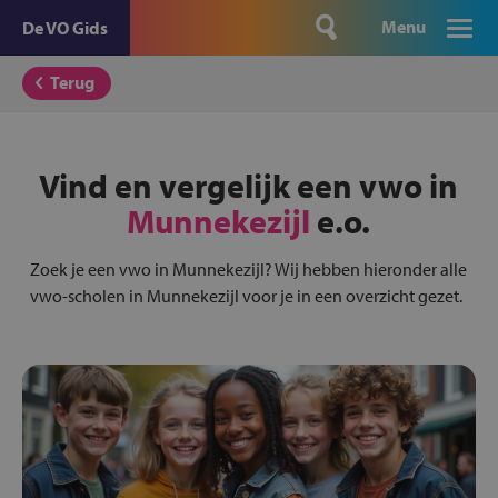
Menu
De VO Gids
Terug
Vind en vergelijk een vwo in
Munnekezijl
e.o.
Zoek je een vwo in Munnekezijl? Wij hebben hieronder alle
vwo-scholen in Munnekezijl voor je in een overzicht gezet.