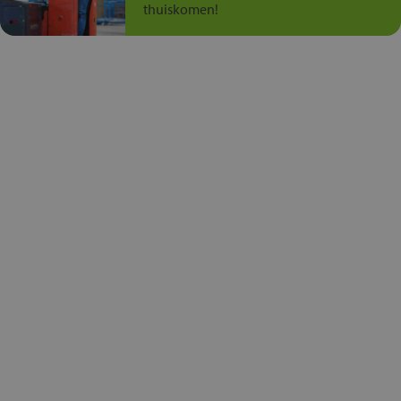
thuiskomen!