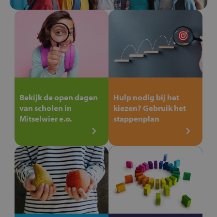
Bekijk de open dagen
Hulp nodig bij het
van scholen in
kiezen? Gebruik het
Mitselwier e.o.
stappenplan