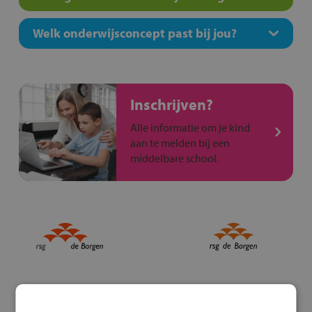
Welk onderwijsconcept past bij jou?
Inschrijven?
Alle informatie om je kind
aan te melden bij een
middelbare school.