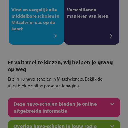
Vind en vergelijk alle
Verschillende
middelbare scholen in
manieren van leren
Mitselwier e.o. op de
kaart
Er valt veel te kiezen, wij helpen je graag
op weg
Er zijn 10 havo-scholen in Mitselwier e.o. Bekijk de
uitgebreide online presentatiepagina.
Deze havo-scholen bieden je online
uitgebreide informatie
Overige havo-scholen in jouw regio