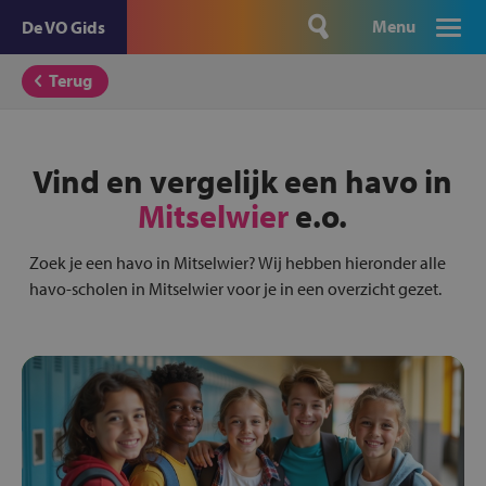
Menu
De VO Gids
Terug
Vind en vergelijk een havo in
Mitselwier
e.o.
Zoek je een havo in Mitselwier? Wij hebben hieronder alle
havo-scholen in Mitselwier voor je in een overzicht gezet.