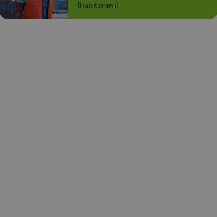
thuiskomen!