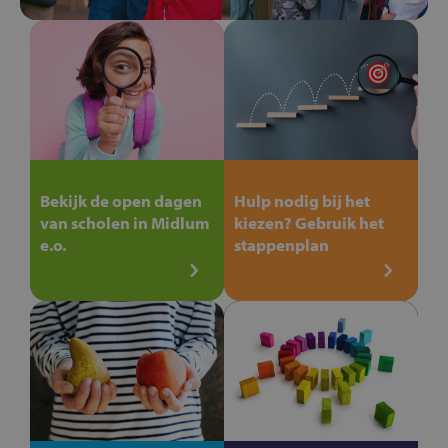
Bekijk de open dagen
Hulp nodig bij het
van scholen in Midlum
kiezen? Gebruik het
e.o.
stappenplan