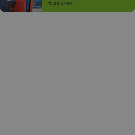
thuiskomen!