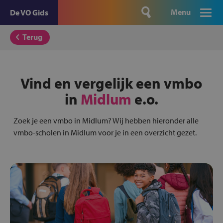
Menu
De VO Gids
Terug
Vind en vergelijk een vmbo
in
Midlum
e.o.
Zoek je een vmbo in Midlum? Wij hebben hieronder alle
vmbo-scholen in Midlum voor je in een overzicht gezet.