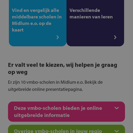
Vind en vergelijk alle
Verschillende
middelbare scholen in
manieren van leren
Midlum e.o. op de
kaart
Er valt veel te kiezen, wij helpen je graag
op weg
Er zijn 10 vmbo-scholen in Midlum e.o. Bekijk de
uitgebreide online presentatiepagina.
Deze vmbo-scholen bieden je online
uitgebreide informatie
Overige vmbo-scholen in jouw regio