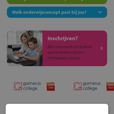
Welk onderwijsconcept past bij jou?
Inschrijven?
Alle informatie om je kind
aan te melden bij een
middelbare school.