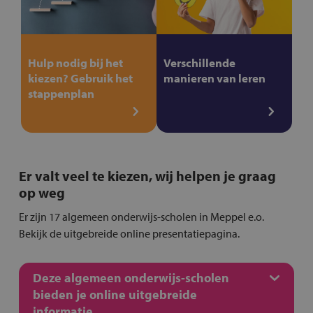
Hulp nodig bij het
Verschillende
kiezen? Gebruik het
manieren van leren
stappenplan
Er valt veel te kiezen, wij helpen je graag
op weg
Er zijn 17 algemeen onderwijs-scholen in Meppel e.o.
Bekijk de uitgebreide online presentatiepagina.
Deze algemeen onderwijs-scholen
bieden je online uitgebreide
informatie