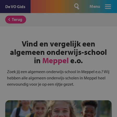
Menu
De VO Gids
Terug
Vind en vergelijk een
algemeen onderwijs-school
in
Meppel
e.o.
Zoek jij een algemeen onderwijs-school in Meppel e.o.? Wij
hebben alle algemeen onderwijs-scholen in Meppel heel
eenvoundig voor je op een rijtje gezet.