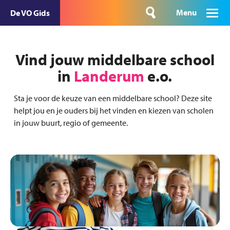
Menu
De VO Gids
Vind jouw middelbare school
in
Landerum
e.o.
Sta je voor de keuze van een middelbare school? Deze site
helpt jou en je ouders bij het vinden en kiezen van scholen
in jouw buurt, regio of gemeente.