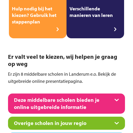
Hulp nodig bij het
Verschillende
kiezen? Gebruik het
manieren van leren
stappenplan
Er valt veel te kiezen, wij helpen je graag
op weg
Er zijn 8 middelbare scholen in Landerum e.o. Bekijk de
uitgebreide online presentatiepagina.
Deze middelbare scholen bieden je
online uitgebreide informatie
Overige scholen in jouw regio