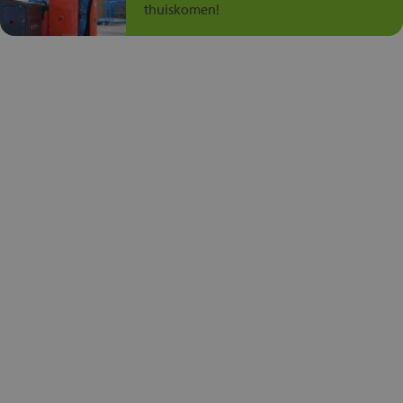
thuiskomen!