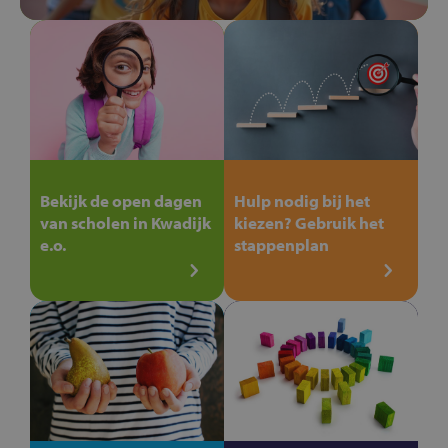
Bekijk de open dagen
Hulp nodig bij het
van scholen in Kwadijk
kiezen? Gebruik het
e.o.
stappenplan