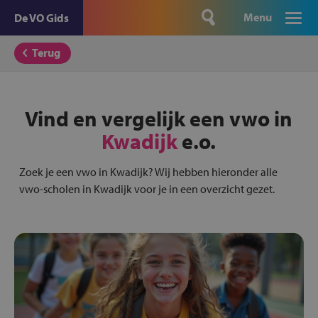
Menu
De VO Gids
Terug
Vind en vergelijk een vwo in
Kwadijk
e.o.
Zoek je een vwo in Kwadijk? Wij hebben hieronder alle
vwo-scholen in Kwadijk voor je in een overzicht gezet.