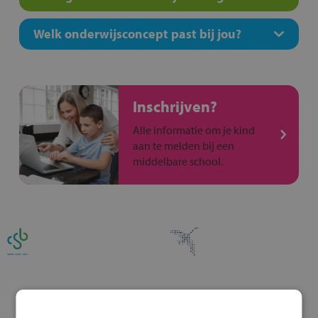
Welk onderwijsconcept past bij jou?
Inschrijven?
Alle informatie om je kind
aan te melden bij een
middelbare school.