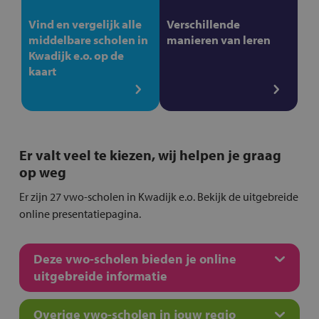
Vind en vergelijk alle
Verschillende
middelbare scholen in
manieren van leren
Kwadijk e.o. op de
kaart
Er valt veel te kiezen, wij helpen je graag
op weg
Er zijn 27 vwo-scholen in Kwadijk e.o. Bekijk de uitgebreide
online presentatiepagina.
Deze vwo-scholen bieden je online
uitgebreide informatie
Overige vwo-scholen in jouw regio