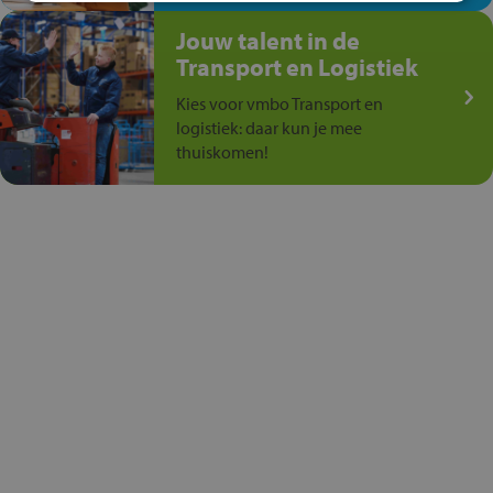
Jouw talent in de
Transport en Logistiek
Kies voor vmbo Transport en
logistiek: daar kun je mee
thuiskomen!