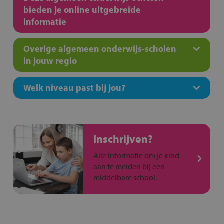
bieden je online uitgebreide
informatie
Overige algemeen onderwijs-scholen
in jouw regio
Welk niveau past bij jou?
Inschrijven?
Alle informatie om je kind
aan te melden bij een
middelbare school.