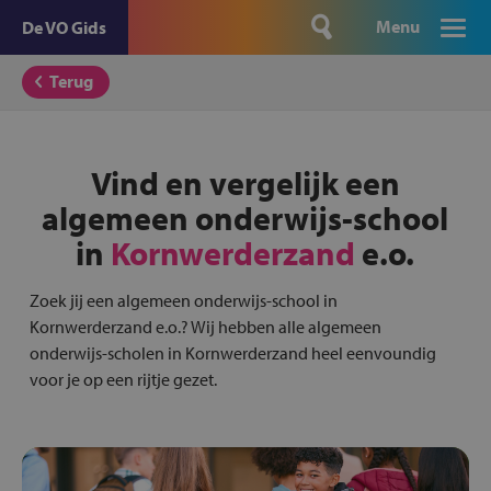
Menu
De VO Gids
Terug
Vind en vergelijk een
algemeen onderwijs-school
in
Kornwerderzand
e.o.
Zoek jij een algemeen onderwijs-school in
Kornwerderzand e.o.? Wij hebben alle algemeen
onderwijs-scholen in Kornwerderzand heel eenvoundig
voor je op een rijtje gezet.