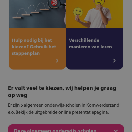
Hulp nodig bij het
Verschillende
kiezen? Gebruik het
manieren van leren
stappenplan
Er valt veel te kiezen, wij helpen je graag
op weg
Er zijn 5 algemeen onderwijs-scholen in Kornwerderzand
e.o. Bekijk de uitgebreide online presentatiepagina.
Deze algemeen onderwijs-scholen