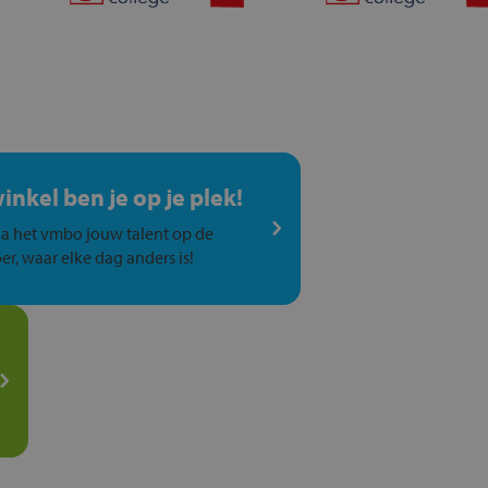
winkel ben je op je plek!
a het vmbo jouw talent op de
er, waar elke dag anders is!