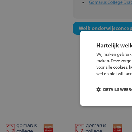
Gomarus College Dra
Welk onderwijsconcept
Hartelijk wel
Wij maken gebruik
maken. Deze zorgen 
voor alle cookies, 
wel en niet wilt ac
DETAILS WEE