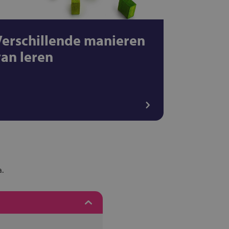
Verschillende manieren
van leren
a.