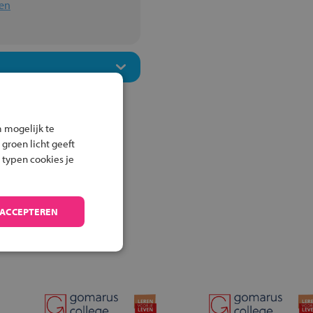
en
 mogelijk te
 groen licht geeft
 typen cookies je
 ACCEPTEREN