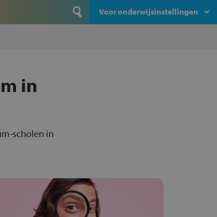
Voor onderwijsinstellingen
um in
um-scholen in