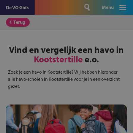
Menu
De VO Gids
Terug
Vind en vergelijk een havo in
Kootstertille
e.o.
Zoek je een havo in Kootstertille? Wij hebben hieronder
alle havo-scholen in Kootstertille voor je in een overzicht
gezet.