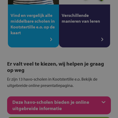
Vind en vergelijk alle
Verschillende
middelbare scholen in
manieren van leren
Kootstertille e.o. op de
kaart
Er valt veel te kiezen, wij helpen je graag
op weg
Er zijn 13 havo-scholen in Kootstertille e.o. Bekijk de
uitgebreide online presentatiepagina.
Deze havo-scholen bieden je online
uitgebreide informatie