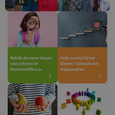
Bekijk de open dagen
Hulp nodig bij het
van scholen in
kiezen? Gebruik het
Kootstertille e.o.
stappenplan