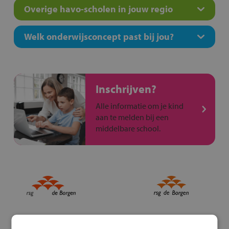
Overige havo-scholen in jouw regio
Welk onderwijsconcept past bij jou?
Inschrijven?
Alle informatie om je kind
aan te melden bij een
middelbare school.