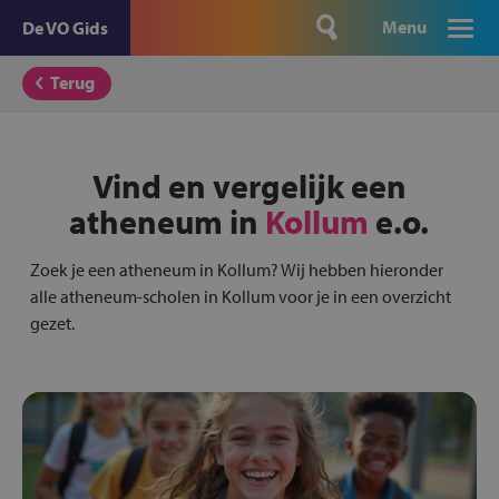
Menu
De VO Gids
Terug
Vind en vergelijk een
atheneum in
Kollum
e.o.
Zoek je een atheneum in Kollum? Wij hebben hieronder
alle atheneum-scholen in Kollum voor je in een overzicht
gezet.