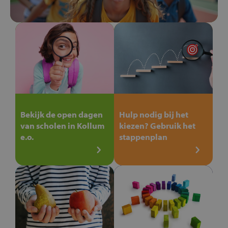
Bekijk de open dagen
Hulp nodig bij het
van scholen in Kollum
kiezen? Gebruik het
e.o.
stappenplan