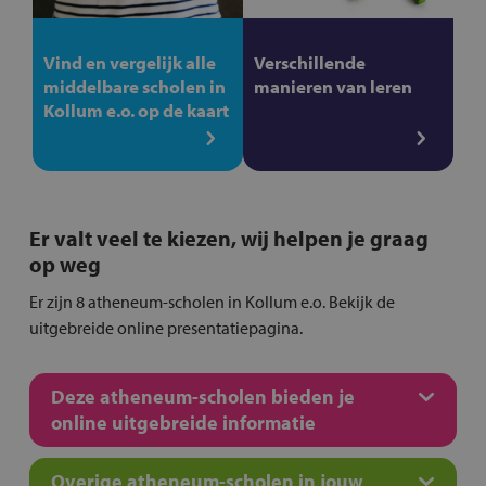
Vind en vergelijk alle
Verschillende
middelbare scholen in
manieren van leren
Kollum e.o. op de kaart
Er valt veel te kiezen, wij helpen je graag
op weg
Er zijn 8 atheneum-scholen in Kollum e.o. Bekijk de
uitgebreide online presentatiepagina.
Deze atheneum-scholen bieden je
online uitgebreide informatie
Overige atheneum-scholen in jouw