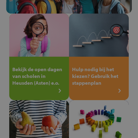
Bekijk de open dagen
Hulp nodig bij het
van scholen in
kiezen? Gebruik het
Heusden (Asten) e.o.
stappenplan