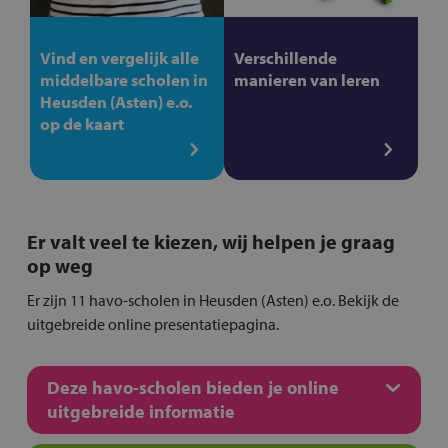
Vind en vergelijk alle
Verschillende
middelbare scholen in
manieren van leren
Heusden (Asten) e.o.
op de kaart
Er valt veel te kiezen, wij helpen je graag
op weg
Er zijn 11 havo-scholen in Heusden (Asten) e.o. Bekijk de
uitgebreide online presentatiepagina.
Deze havo-scholen bieden je online
uitgebreide informatie