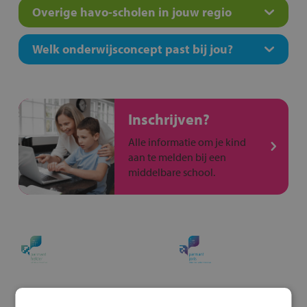
Overige havo-scholen in jouw regio
Welk onderwijsconcept past bij jou?
Inschrijven?
Alle informatie om je kind
aan te melden bij een
middelbare school.