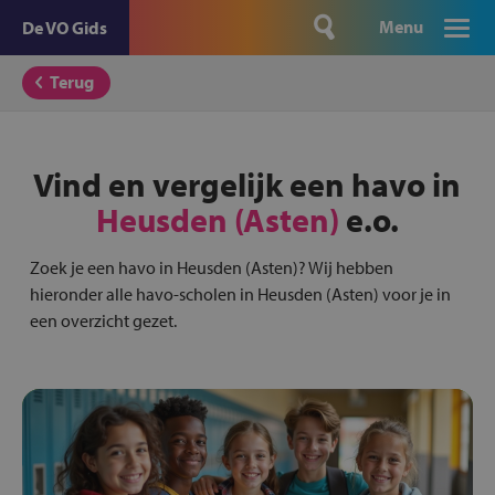
Menu
De VO Gids
Terug
Vind en vergelijk een havo in
Heusden (Asten)
e.o.
Zoek je een havo in Heusden (Asten)? Wij hebben
hieronder alle havo-scholen in Heusden (Asten) voor je in
een overzicht gezet.