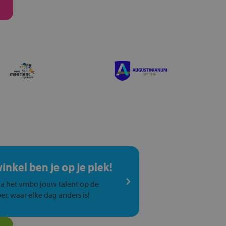
winkel ben je op je plek!
a het vmbo jouw talent op de
er, waar elke dag anders is!