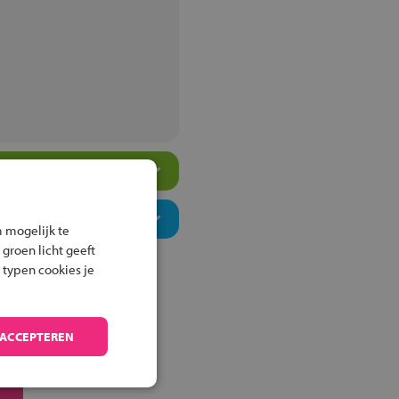
 mogelijk te
 groen licht geeft
 typen cookies je
 ACCEPTEREN