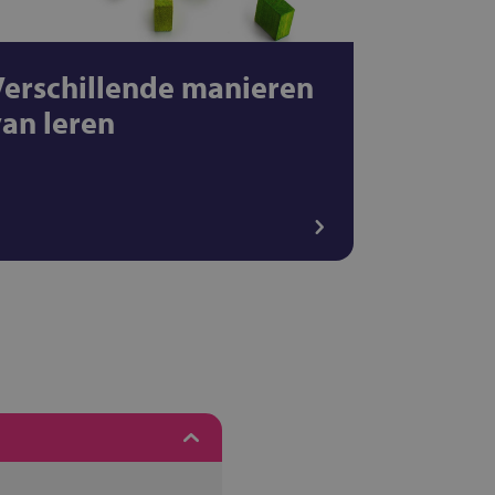
Verschillende manieren
van leren