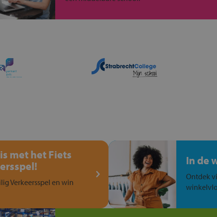
is met het Fiets
In de 
ersspel!
Ontdek vi
ilig Verkeersspel en win
winkelvlo