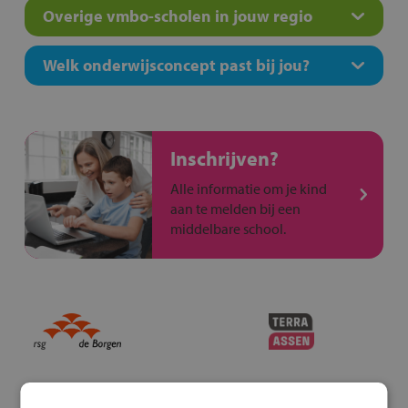
Overige vmbo-scholen in jouw regio
Welk onderwijsconcept past bij jou?
Inschrijven?
Alle informatie om je kind
aan te melden bij een
middelbare school.