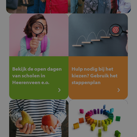
Bekijk de open dagen
Hulp nodig bij het
van scholen in
kiezen? Gebruik het
Heerenveen e.o.
stappenplan