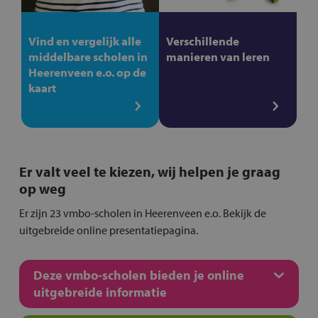
Vind en vergelijk alle
Verschillende
middelbare scholen in
manieren van leren
Heerenveen e.o. op de
kaart
Er valt veel te kiezen, wij helpen je graag
op weg
Er zijn 23 vmbo-scholen in Heerenveen e.o. Bekijk de
uitgebreide online presentatiepagina.
Deze vmbo-scholen bieden je online
uitgebreide informatie