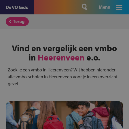
Menu
De VO Gids
Terug
Vind en vergelijk een vmbo
in
Heerenveen
e.o.
Zoek je een vmbo in Heerenveen? Wij hebben hieronder
alle vmbo-scholen in Heerenveen voor je in een overzicht
gezet.