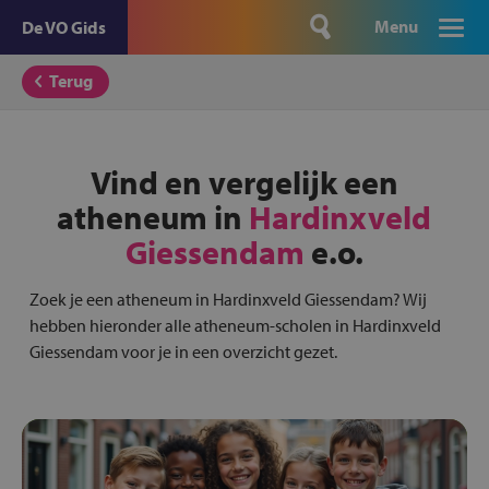
Menu
De VO Gids
Terug
Vind en vergelijk een
atheneum in
Hardinxveld
Giessendam
e.o.
Zoek je een atheneum in Hardinxveld Giessendam? Wij
hebben hieronder alle atheneum-scholen in Hardinxveld
Giessendam voor je in een overzicht gezet.