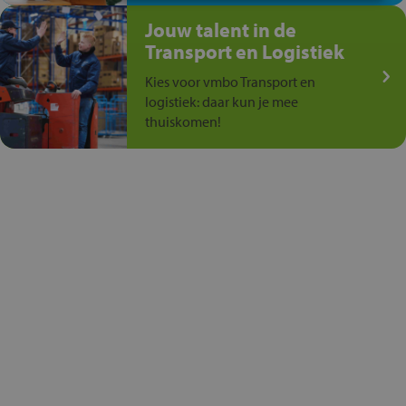
Jouw talent in de
Transport en Logistiek
Kies voor vmbo Transport en
logistiek: daar kun je mee
thuiskomen!