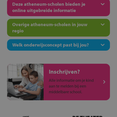
Deze atheneum-scholen bieden je
online uitgebreide informatie
Overige atheneum-scholen in jouw
regio
Welk onderwijsconcept past bij jou?
Inschrijven?
Alle informatie om je kind
aan te melden bij een
middelbare school.