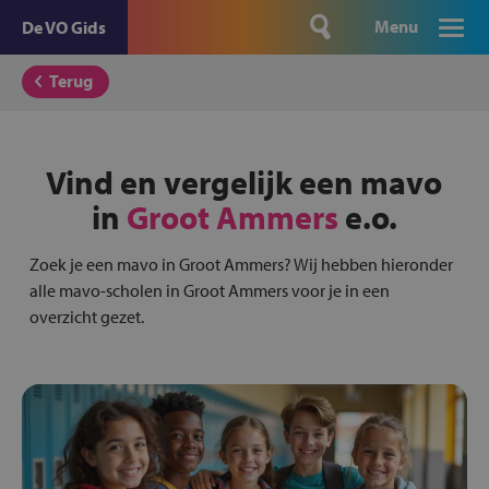
Menu
De VO Gids
Terug
Vind en vergelijk een mavo
in
Groot Ammers
e.o.
Zoek je een mavo in Groot Ammers? Wij hebben hieronder
alle mavo-scholen in Groot Ammers voor je in een
overzicht gezet.