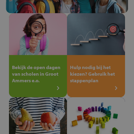
Bekijk de open dagen
Hulp nodig bij het
van scholen in Groot
kiezen? Gebruik het
Ammers e.o.
stappenplan