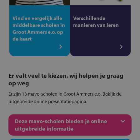
Vind en vergelijk alle
Verschillende
middelbare scholen in
manieren van leren
Groot Ammers e.o. op
de kaart
Er valt veel te kiezen, wij helpen je graag
op weg
Er zijn 13 mavo-scholen in Groot Ammers e.o. Bekijk de
uitgebreide online presentatiepagina.
Deze mavo-scholen bieden je online
uitgebreide informatie