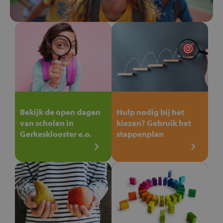
Bekijk de open dagen
Hulp nodig bij het
van scholen in
kiezen? Gebruik het
Gerkesklooster e.o.
stappenplan