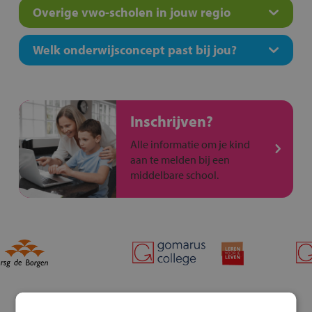
Overige vwo-scholen in jouw regio
Welk onderwijsconcept past bij jou?
Inschrijven?
Alle informatie om je kind
aan te melden bij een
middelbare school.