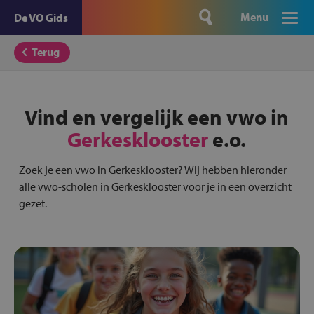
Menu
De VO Gids
Terug
Vind en vergelijk een vwo in
Gerkesklooster
e.o.
Zoek je een vwo in Gerkesklooster? Wij hebben hieronder
alle vwo-scholen in Gerkesklooster voor je in een overzicht
gezet.