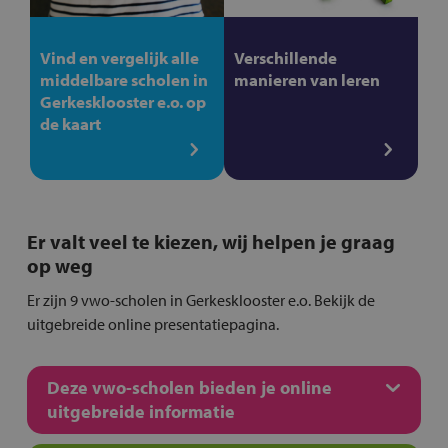
Vind en vergelijk alle
Verschillende
middelbare scholen in
manieren van leren
Gerkesklooster e.o. op
de kaart
Er valt veel te kiezen, wij helpen je graag
op weg
Er zijn 9 vwo-scholen in Gerkesklooster e.o. Bekijk de
uitgebreide online presentatiepagina.
Deze vwo-scholen bieden je online
uitgebreide informatie