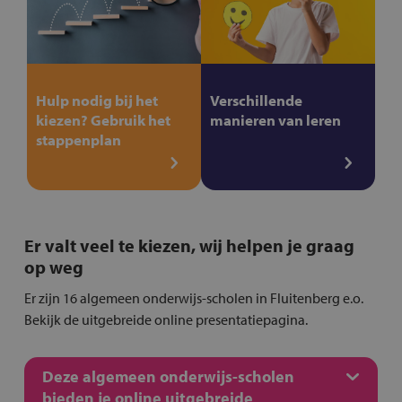
Hulp nodig bij het
Verschillende
kiezen? Gebruik het
manieren van leren
stappenplan
Er valt veel te kiezen, wij helpen je graag
op weg
Er zijn 16 algemeen onderwijs-scholen in Fluitenberg e.o.
Bekijk de uitgebreide online presentatiepagina.
Deze algemeen onderwijs-scholen
bieden je online uitgebreide