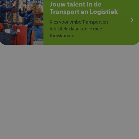
Jouw talent in de
Transport en Logistiek
Kies voor vmbo Transport en
logistiek: daar kun je mee
thuiskomen!