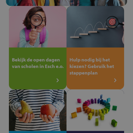
Bekijk de open dagen
Hulp nodig bij het
van scholen in Esch e.o.
kiezen? Gebruik het
stappenplan