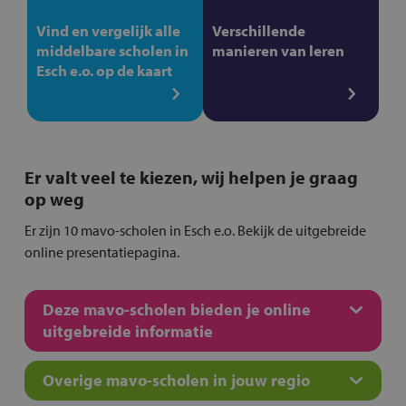
Vind en vergelijk alle
Verschillende
middelbare scholen in
manieren van leren
Esch e.o. op de kaart
Er valt veel te kiezen, wij helpen je graag
op weg
Er zijn 10 mavo-scholen in Esch e.o. Bekijk de uitgebreide
online presentatiepagina.
Deze mavo-scholen bieden je online
uitgebreide informatie
Overige mavo-scholen in jouw regio