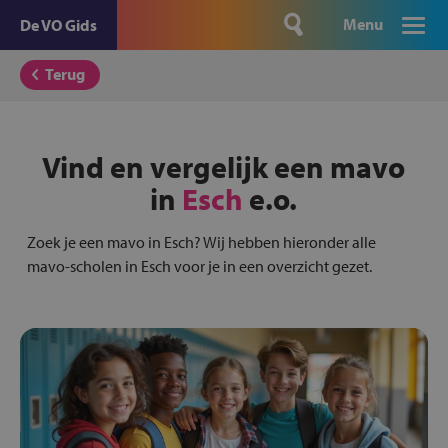
Menu
De VO Gids
Terug
Vind en vergelijk een mavo
in
Esch
e.o.
Zoek je een mavo in Esch? Wij hebben hieronder alle
mavo-scholen in Esch voor je in een overzicht gezet.