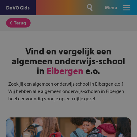
Menu
De VO Gids
Terug
Vind en vergelijk een
algemeen onderwijs-school
in
Eibergen
e.o.
Zoek jij een algemeen onderwijs-school in Eibergen e.o.?
Wij hebben alle algemeen onderwijs-scholen in Eibergen
heel eenvoundig voor je op een rijtje gezet.