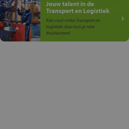
Jouw talent in de
Transport en Logistiek
Kies voor vmbo Transport en
logistiek: daar kun je mee
thuiskomen!