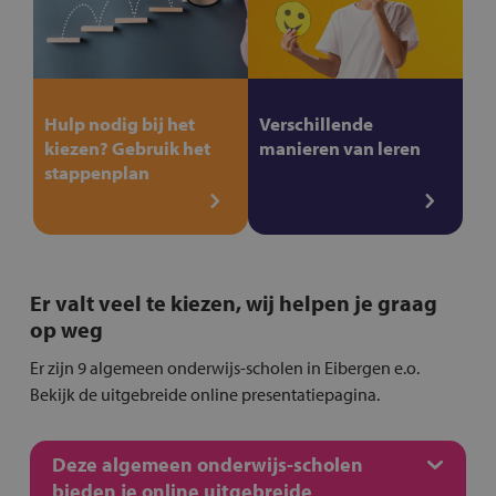
Hulp nodig bij het
Verschillende
kiezen? Gebruik het
manieren van leren
stappenplan
Er valt veel te kiezen, wij helpen je graag
op weg
Er zijn 9 algemeen onderwijs-scholen in Eibergen e.o.
Bekijk de uitgebreide online presentatiepagina.
Deze algemeen onderwijs-scholen
bieden je online uitgebreide