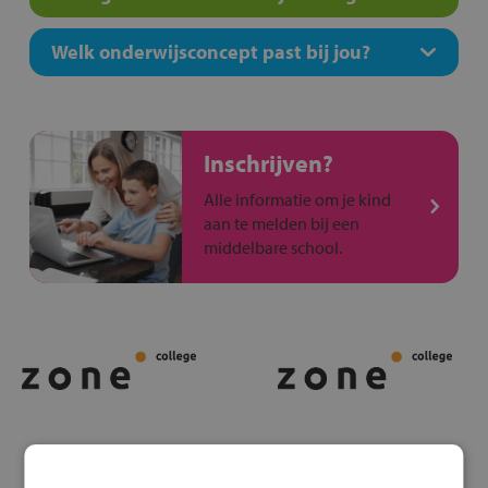
Welk onderwijsconcept past bij jou?
Inschrijven?
Alle informatie om je kind
aan te melden bij een
middelbare school.