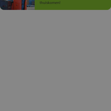
thuiskomen!