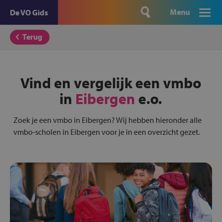
Menu
De VO Gids
Terug
Vind en vergelijk een vmbo
in
Eibergen
e.o.
Zoek je een vmbo in Eibergen? Wij hebben hieronder alle
vmbo-scholen in Eibergen voor je in een overzicht gezet.