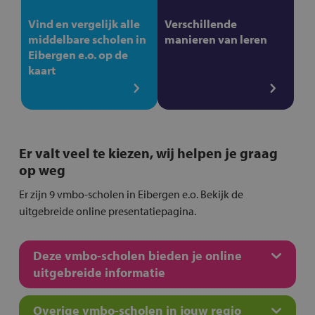
Vind en vergelijk alle
Verschillende
middelbare scholen in
manieren van leren
Eibergen e.o. op de
kaart
Er valt veel te kiezen, wij helpen je graag
op weg
Er zijn 9 vmbo-scholen in Eibergen e.o. Bekijk de
uitgebreide online presentatiepagina.
Deze vmbo-scholen bieden je online
uitgebreide informatie
Overige vmbo-scholen in jouw regio