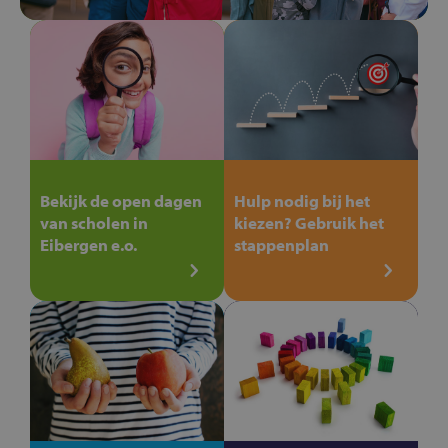
Bekijk de open dagen
Hulp nodig bij het
van scholen in
kiezen? Gebruik het
Eibergen e.o.
stappenplan