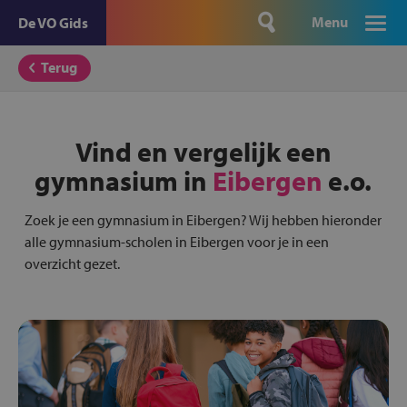
Menu
De VO Gids
Terug
Vind en vergelijk een
gymnasium in
Eibergen
e.o.
Zoek je een gymnasium in Eibergen? Wij hebben hieronder
alle gymnasium-scholen in Eibergen voor je in een
overzicht gezet.