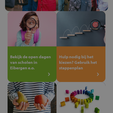
Bekijk de open dagen
Hulp nodig bij het
van scholen in
kiezen? Gebruik het
Eibergen e.o.
stappenplan