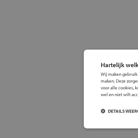
Hartelijk wel
Wij maken gebruik
maken. Deze zorgen 
voor alle cookies, 
wel en niet wilt ac
DETAILS WEE