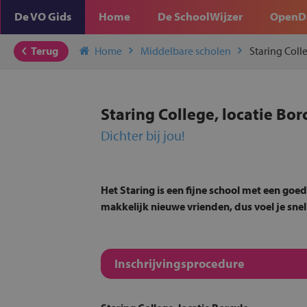
De VO Gids
Home
De SchoolWijzer
OpenD
Terug
Home
Middelbare scholen
Staring Coll
Staring College, locatie Bor
Dichter bij jou!
Het Staring is een fijne school met een goed
makkelijk nieuwe vrienden, dus voel je snel 
Inschrijvingsprocedure