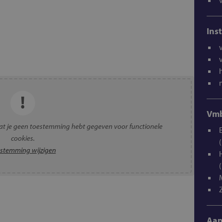
Ins
Vmb
t je geen toestemming hebt gegeven voor functionele
cookies.
stemming wijzigen
Aan