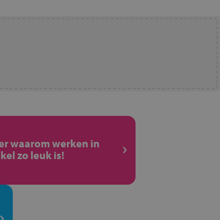
ier waarom werken in
kel zo leuk is!