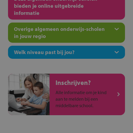
bieden je online uitgebreide
informatie
Overige algemeen onderwijs-scholen
in jouw regio
Welk niveau past bij jou?
Inschrijven?
Alle informatie om je kind
aan te melden bij een
middelbare school.