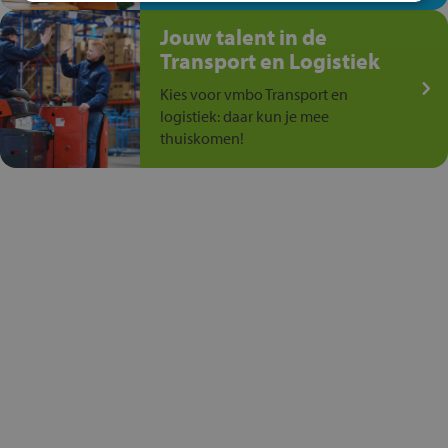
Jouw talent in de
Transport en Logistiek
Kies voor vmbo Transport en
logistiek: daar kun je mee
thuiskomen!