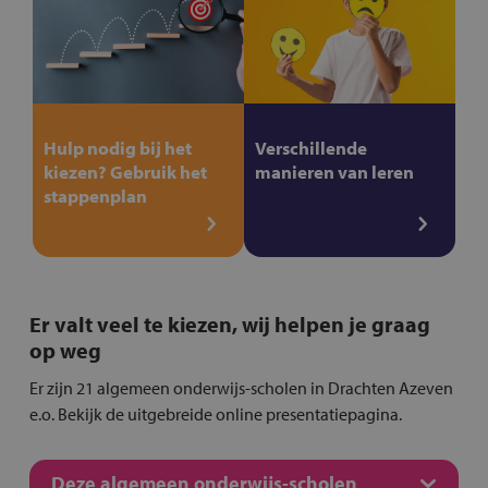
Hulp nodig bij het
Verschillende
kiezen? Gebruik het
manieren van leren
stappenplan
Er valt veel te kiezen, wij helpen je graag
op weg
Er zijn 21 algemeen onderwijs-scholen in Drachten Azeven
e.o. Bekijk de uitgebreide online presentatiepagina.
Deze algemeen onderwijs-scholen