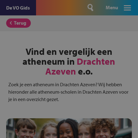
Menu
De VO Gids
Terug
Vind en vergelijk een
atheneum in
Drachten
Azeven
e.o.
Zoek je een atheneum in Drachten Azeven? Wij hebben
hieronder alle atheneum-scholen in Drachten Azeven voor
je in een overzicht gezet.