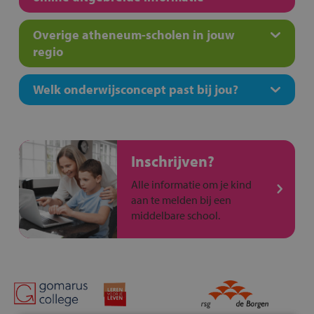
Overige atheneum-scholen in jouw
regio
Welk onderwijsconcept past bij jou?
Inschrijven?
Alle informatie om je kind
aan te melden bij een
middelbare school.