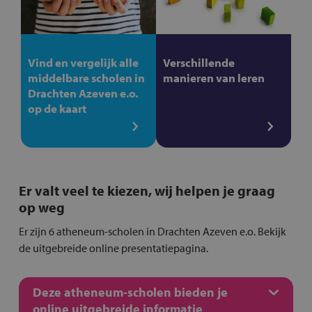
Vind en vergelijk alle
Verschillende
middelbare scholen in
manieren van leren
Drachten Azeven e.o.
op de kaart
Er valt veel te kiezen, wij helpen je graag
op weg
Er zijn 6 atheneum-scholen in Drachten Azeven e.o. Bekijk
de uitgebreide online presentatiepagina.
Deze atheneum-scholen bieden je
online uitgebreide informatie