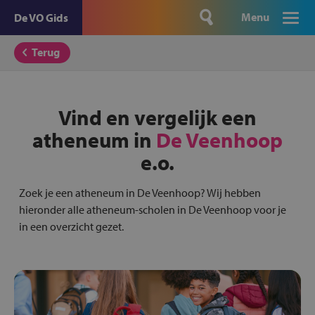
Menu
De VO Gids
Terug
Vind en vergelijk een
atheneum in
De Veenhoop
e.o.
Zoek je een atheneum in De Veenhoop? Wij hebben
hieronder alle atheneum-scholen in De Veenhoop voor je
in een overzicht gezet.