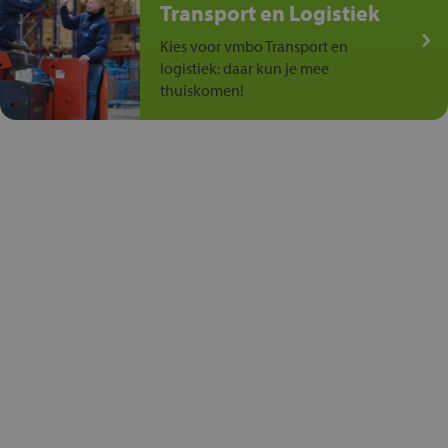
Transport en Logistiek
Kies voor vmbo Transport en
logistiek: daar kun je mee
thuiskomen!