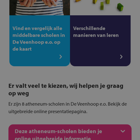
Vind en vergelijk alle
Verschillende
middelbare scholen in
manieren van leren
De Veenhoop e.o. op
de kaart
Er valt veel te kiezen, wij helpen je graag
op weg
Er zijn 8 atheneum-scholen in De Veenhoop e.o. Bekijk de
uitgebreide online presentatiepagina.
Deze atheneum-scholen bieden je
online uitgebreide informatie