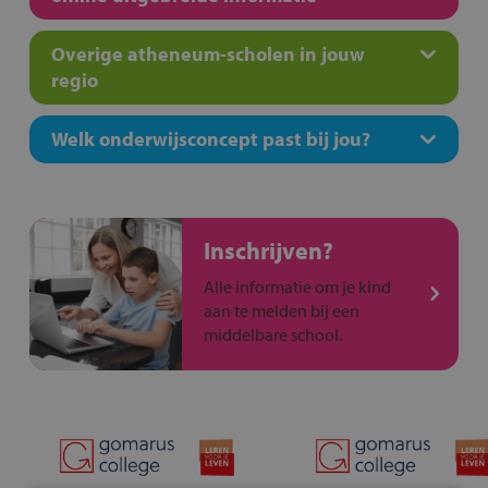
Overige atheneum-scholen in jouw
regio
Welk onderwijsconcept past bij jou?
Inschrijven?
Alle informatie om je kind
aan te melden bij een
middelbare school.