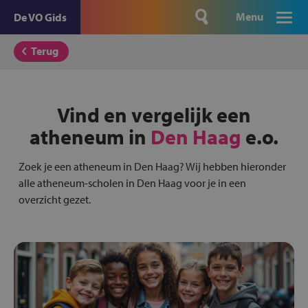
Menu
De VO Gids
Terug
Vind en vergelijk een
atheneum in
Den Haag
e.o.
Zoek je een atheneum in Den Haag? Wij hebben hieronder
alle atheneum-scholen in Den Haag voor je in een
overzicht gezet.