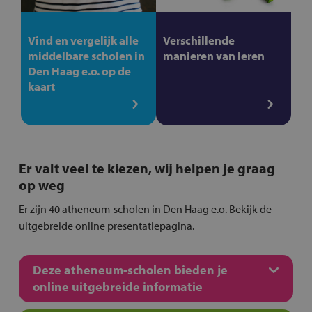
Vind en vergelijk alle
Verschillende
middelbare scholen in
manieren van leren
Den Haag e.o. op de
kaart
Er valt veel te kiezen, wij helpen je graag
op weg
Er zijn 40 atheneum-scholen in Den Haag e.o. Bekijk de
uitgebreide online presentatiepagina.
Deze atheneum-scholen bieden je
online uitgebreide informatie