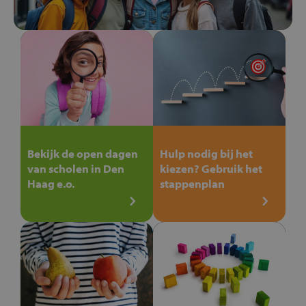
Bekijk de open dagen
Hulp nodig bij het
van scholen in Den
kiezen? Gebruik het
Haag e.o.
stappenplan